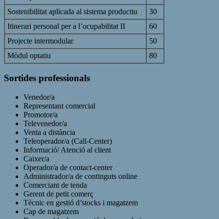
Sostenibilitat aplicada al sistema productiu
30
Itinerari personal per a l’ocupabilitat II
60
Projecte intermodular
50
Mòdul optatiu
80
Sortides professionals
Venedor/a
Representant comercial
Promotor/a
Televenedor/a
Venta a distància
Teleoperador/a (Call-Center)
Informació/ Atenció al client
Caixer/a
Operador/a de contact-center
Administrador/a de continguts online
Comerciant de tenda
Gerent de petit comerç
Tècnic en gestió d’stocks i magatzem
Cap de magatzem