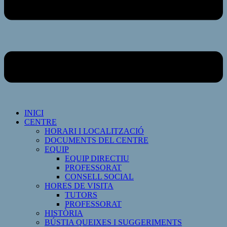
INICI
CENTRE
HORARI I LOCALITZACIÓ
DOCUMENTS DEL CENTRE
EQUIP
EQUIP DIRECTIU
PROFESSORAT
CONSELL SOCIAL
HORES DE VISITA
TUTORS
PROFESSORAT
HISTÒRIA
BÚSTIA QUEIXES I SUGGERIMENTS