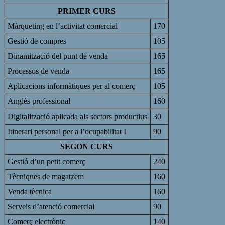
PRIMER CURS
Màrqueting en l’activitat comercial
170
Gestió de compres
105
Dinamització del punt de venda
165
Processos de venda
165
Aplicacions informàtiques per al comerç
105
Anglès professional
160
Digitalització aplicada als sectors productius
30
Itinerari personal per a l’ocupabilitat I
90
SEGON CURS
Gestió d’un petit comerç
240
Tècniques de magatzem
160
Venda tècnica
160
Serveis d’atenció comercial
90
Comerç electrònic
140