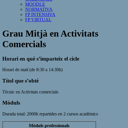
MOODLE
NORMATIVA
FP INTENSIVA
FP VIRTUAL
Grau Mitjà en Activitats
Comercials
Horari en què s’imparteix el cicle
Horari de matí (de 8:30 a 14:30h)
Títol que s’obté
Tècnic en Activitats comercials
Mòduls
Durada total: 2000h repartides en 2 cursos acadèmics
Mòduls professionals